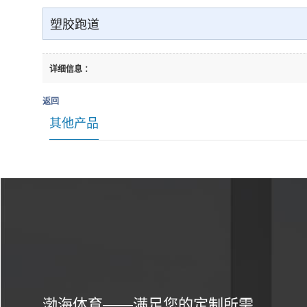
塑胶跑道
详细信息 ：
返回
其他产品
渤海体育——满足您的定制所需