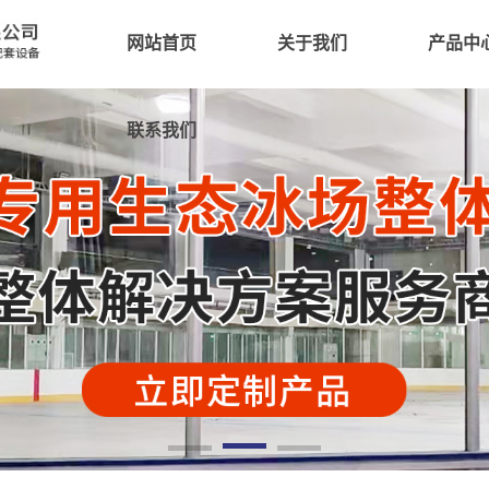
网站首页
关于我们
产品中
联系我们