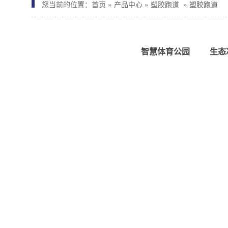
您当前的位置：
首页
»
产品中心
»
塑胶跑道
»
塑胶跑道
智慧体育公园
生态