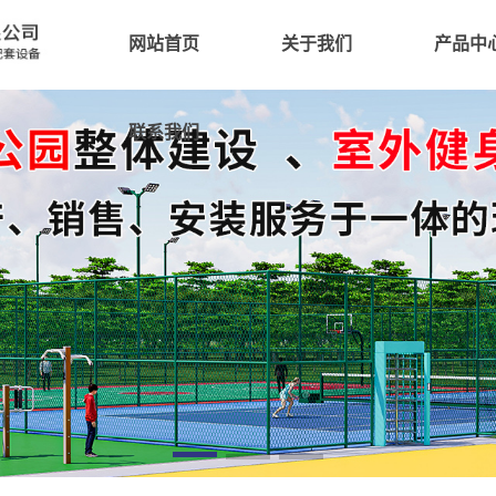
网站首页
关于我们
产品中
联系我们