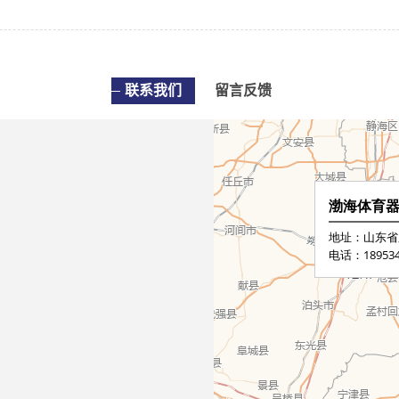
联系我们
留言反馈