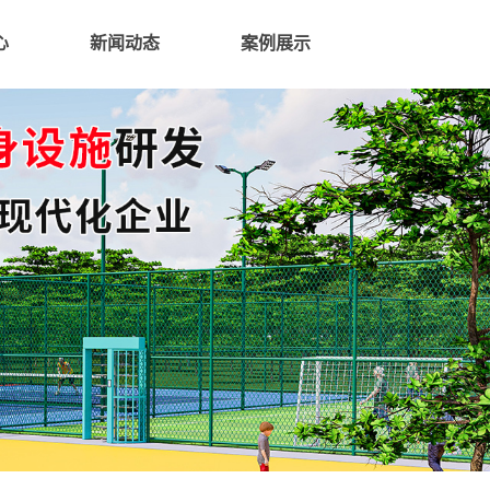
心
新闻动态
案例展示