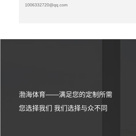
1006332720@qq.com
渤海体育——满足您的定制所需
您选择我们 我们选择与众不同