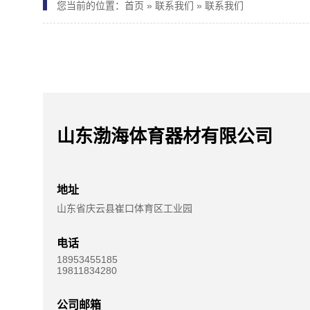
您当前的位置：
首页
»
联系我们
»
联系我们
山东渤海体育器材有限公司
地址
山东省庆云县崔口体育区工业园
电话
18953455185
19811834280
公司邮箱